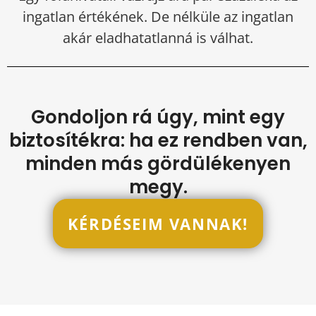
ingatlan értékének. De nélküle az ingatlan
akár eladhatatlanná is válhat.
Gondoljon rá úgy, mint egy
biztosítékra: ha ez rendben van,
minden más gördülékenyen
megy.
KÉRDÉSEIM VANNAK!