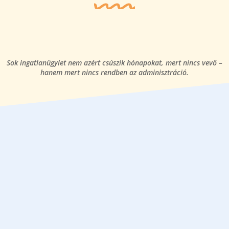
Sok ingatlanügylet nem azért csúszik hónapokat, mert nincs vevő –
hanem mert nincs rendben az adminisztráció.