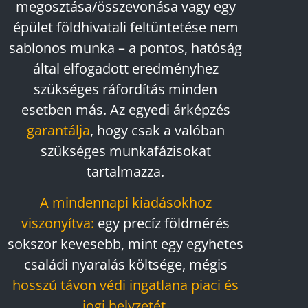
megosztása/összevonása vagy egy
épület földhivatali feltüntetése nem
sablonos munka – a pontos, hatóság
által elfogadott eredményhez
szükséges ráfordítás minden
esetben más. Az egyedi árképzés
garantálja
, hogy csak a valóban
szükséges munkafázisokat
tartalmazza.
A mindennapi kiadásokhoz
viszonyítva:
egy precíz földmérés
sokszor kevesebb, mint egy egyhetes
családi nyaralás költsége, mégis
hosszú távon védi ingatlana piaci és
jogi helyzetét.