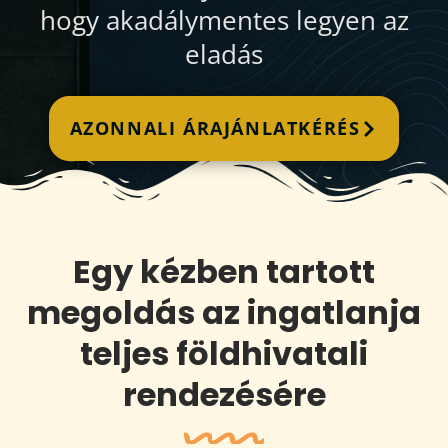
hogy akadálymentes legyen az
eladás
AZONNALI ÁRAJÁNLATKÉRÉS
Egy kézben tartott
megoldás az ingatlanja
teljes földhivatali
rendezésére