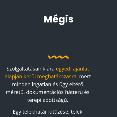
Mégis
Szolgáltatásaink ára
egyedi ajánlat
alapján kerül meghatározásra,
mert
minden ingatlan és ügy eltérő
méretű, dokumentációs hátterű és
terepi adottságú.
Egy telekhatár kitűzése, telek