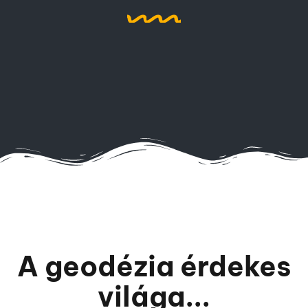
A geodézia érdekes
világa...