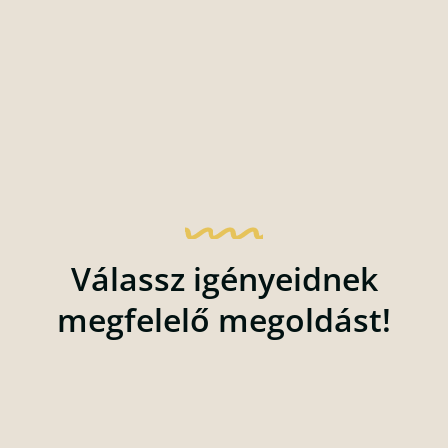
Válassz igényeidnek
megfelelő megoldást!