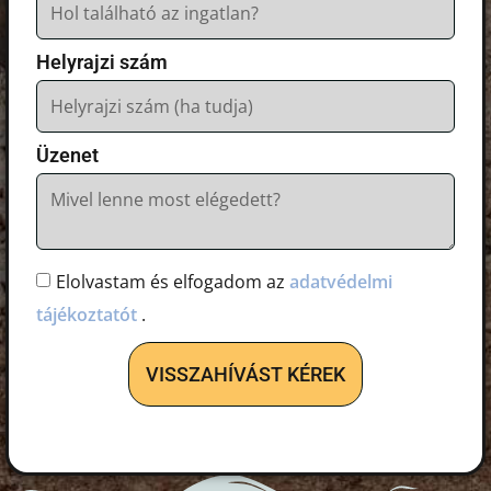
Helyrajzi szám
Üzenet
Elolvastam és elfogadom az
adatvédelmi
tájékoztatót
.
VISSZAHÍVÁST KÉREK