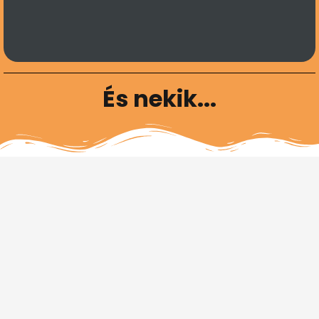
És nekik...