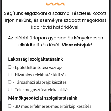
Segítünk eligazodni a szakmai részletek között.
Írjon nekünk, és személyre szabott megoldást
kap rövid határidővel!
Az alábbi űrlapon gyorsan és kényelmesen
elküldheti kérdését.
Visszahívjuk!
Lakossági szolgáltatásaink
- Épületfeltüntetési vázrajz
- Hivatalos telekhatár kitűzés
- Társasházi alaprajz készítés
- Telekmegosztás/telekalakítás
Mérnökgeodéziai szolgáltatásaink
- 3D mederfelmérés-medertérkép készítés