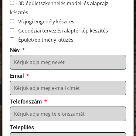
- 3D épületszkennelés modell és alaprajz
készítés
- Vízjogi engedély készítés
- Geodéziai tervezési alaptérkép készítés
- Épület/építmény kitűzés
Név
Email
Telefonszám
Település