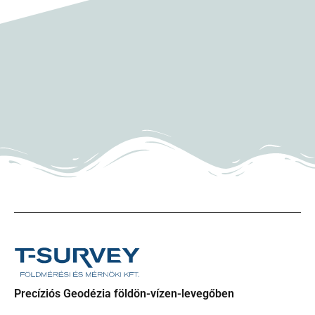
Precíziós Geodézia földön-vízen-levegőben