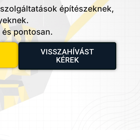
 szolgáltatások építészeknek,
yeknek.
 és pontosan.
VISSZAHÍVÁST
KÉREK