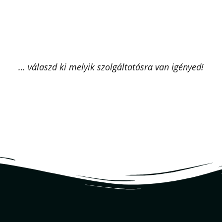
… válaszd ki melyik szolgáltatásra van igényed!