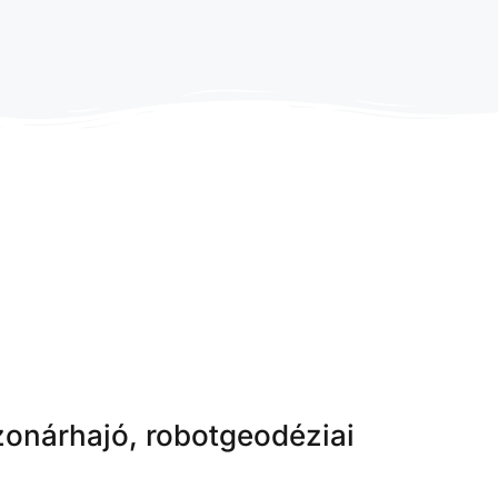
zonárhajó, robotgeodéziai