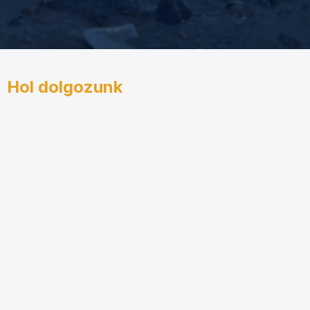
Hol dolgozunk