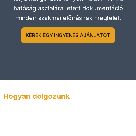
hatóság asztalára letett dokumentáció
minden szakmai előírásnak megfelel.
KÉREK EGY INGYENES AJÁNLATOT
Hogyan dolgozunk