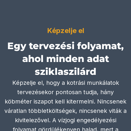
Képzelje el
Egy tervezési folyamat,
ahol minden adat
sziklaszilárd
Képzelje el, hogy a kotrási munkálatok
tervezésekor pontosan tudja, hány
köbméter iszapot kell kitermelni. Nincsenek
váratlan többletköltségek, nincsenek viták a
kivitelezővel. A vízjogi engedélyezési
folyamat gördülékenyen halad, mert a