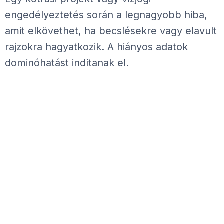
engedélyeztetés során a legnagyobb hiba,
amit elkövethet, ha becslésekre vagy elavult
rajzokra hagyatkozik. A hiányos adatok
dominóhatást indítanak el.