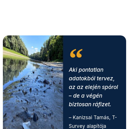
Aki pontatlan
adatokból tervez,
az az elején spórol
– de a végén
biztosan ráfizet.
– Kanizsai Tamás, T-
Survey alapítója