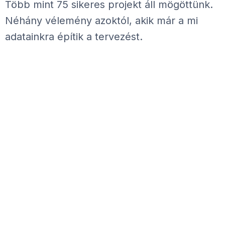
Több mint 75 sikeres projekt áll mögöttünk.
Néhány vélemény azoktól, akik már a mi
adatainkra építik a tervezést.