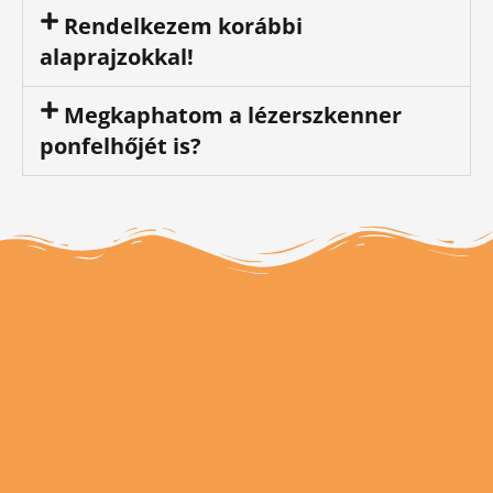
Rendelkezem korábbi
alaprajzokkal!
Megkaphatom a lézerszkenner
ponfelhőjét is?