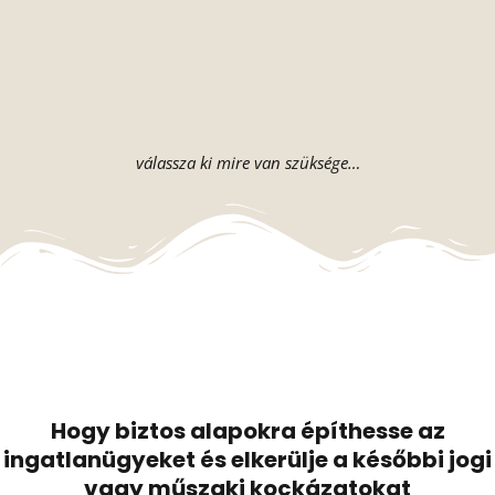
válassza ki mire van szüksége…
Hogy biztos alapokra építhesse az
ingatlanügyeket és elkerülje a későbbi jogi
vagy műszaki kockázatokat