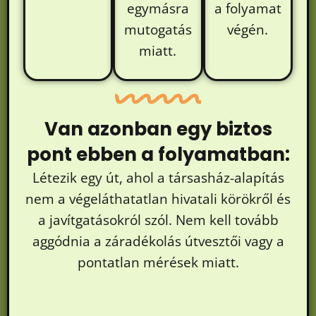
egymásra
a folyamat
mutogatás
végén.
miatt.
Van azonban egy biztos
pont ebben a folyamatban:
Létezik egy út, ahol a társasház-alapítás
nem a végeláthatatlan hivatali körökről és
a javítgatásokról szól. Nem kell tovább
aggódnia a záradékolás útvesztői vagy a
pontatlan mérések miatt.