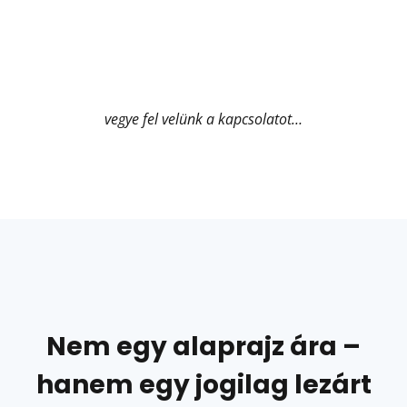
vegye fel velünk a kapcsolatot…
Nem egy alaprajz ára –
hanem egy jogilag lezárt