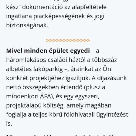
kész” dokumentáció az alapfeltétele
ingatlana piacképességének és jogi
biztonságának.
Mivel minden épület egyedi
– a
háromlakásos családi háztól a többszáz
albetétes lakóparkig –, árainkat az Ön
konkrét projektjéhez igazítjuk. A díjazásunk
nettó összegekben értendő (plusz a
mindenkori ÁFA), és egy egyszeri,
projektalapú költség, amely magában
foglalja a teljes körű földhivatali ügyintézést
is.