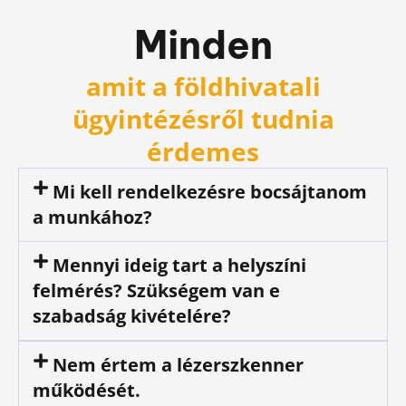
Minden
amit a földhivatali
ügyintézésről tudnia
érdemes
Mi kell rendelkezésre bocsájtanom
a munkához?
Mennyi ideig tart a helyszíni
felmérés? Szükségem van e
szabadság kivételére?
Nem értem a lézerszkenner
működését.