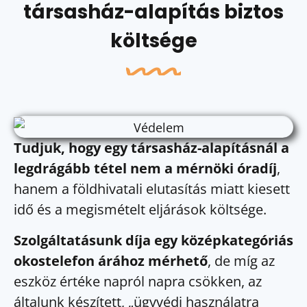
társasház-alapítás biztos
költsége
Tudjuk, hogy egy társasház-alapításnál a
legdrágább tétel nem a mérnöki óradíj
,
hanem a földhivatali elutasítás miatt kiesett
idő és a megismételt eljárások költsége.
Szolgáltatásunk díja egy középkategóriás
okostelefon árához mérhető
, de míg az
eszköz értéke napról napra csökken, az
általunk készített, „ügyvédi használatra