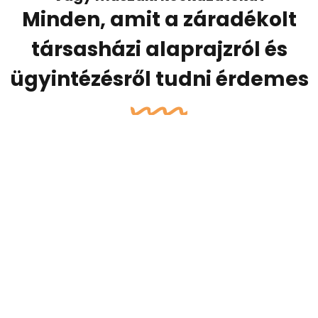
Minden, amit a záradékolt
társasházi alaprajzról és
ügyintézésről tudni érdemes