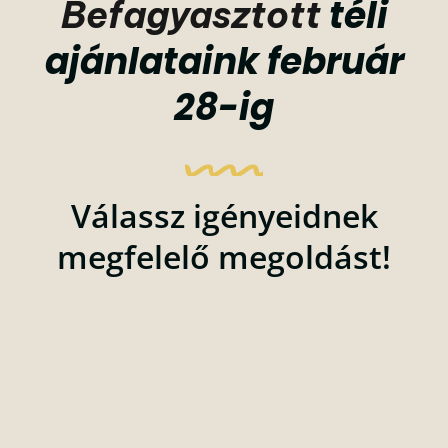
téli
Befagyasztott
ajánlataink február
28-ig
Válassz igényeidnek
megfelelő megoldást!