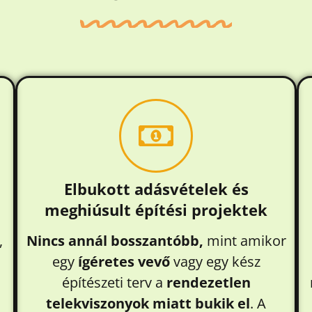
Elbukott adásvételek és
meghiúsult építési projektek
,
Nincs annál bosszantóbb,
mint amikor
egy
ígéretes vevő
vagy egy kész
építészeti terv a
rendezetlen
telekviszonyok miatt bukik el
. A