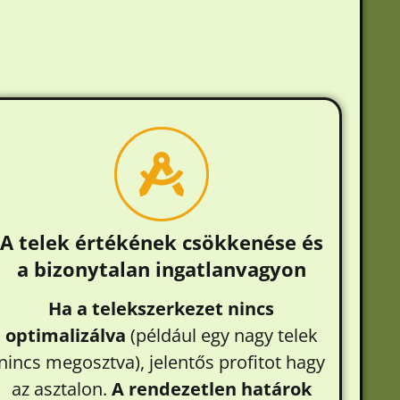
A telek értékének csökkenése és
a bizonytalan ingatlanvagyon
Ha a telekszerkezet nincs
optimalizálva
(például egy nagy telek
nincs megosztva), jelentős profitot hagy
az asztalon.
A rendezetlen határok