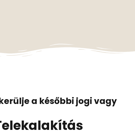
erülje a későbbi jogi vagy
elekalakítás