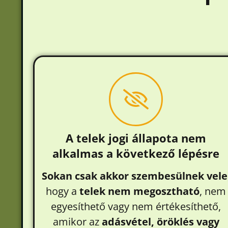
A telek jogi állapota nem
alkalmas a következő lépésre
Sokan csak akkor szembesülnek vele
hogy a
telek nem megosztható
, nem
egyesíthető vagy nem értékesíthető,
amikor az
adásvétel, öröklés vagy