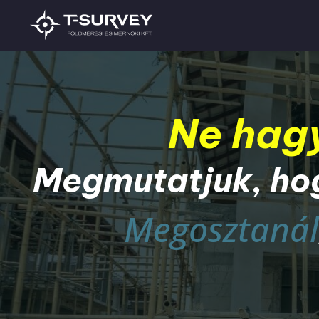
Ne hagy
Megmutatjuk, hogy
Megosztanál