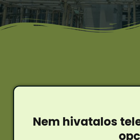
Nem hivatalos tel
opc