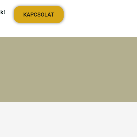
k!
KAPCSOLAT