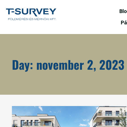
Bl
Pá
Day: november 2, 2023