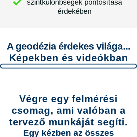
szintkülönbségek pontosítása
érdekében
A geodézia érdekes világa...
Képekben és videókban
Végre egy felmérési
csomag, ami valóban a
tervező munkáját segíti.
Egy kézben az összes