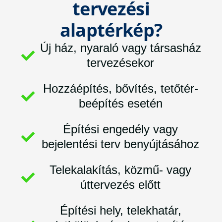
tervezési
alaptérkép?
Új ház, nyaraló vagy társasház
tervezésekor
Hozzáépítés, bővítés, tetőtér-
beépítés esetén
Építési engedély vagy
bejelentési terv benyújtásához
Telekalakítás, közmű- vagy
úttervezés előtt
Építési hely, telekhatár,