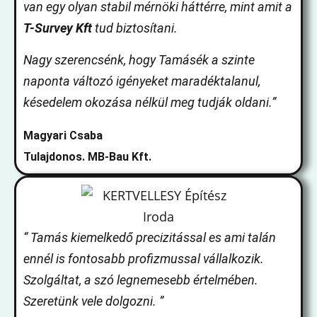
van egy olyan stabil mérnöki háttérre, mint amit a
T-Survey Kft
tud biztosítani.
Nagy szerencsénk, hogy Tamásék a szinte
naponta változó igényeket maradéktalanul,
késedelem okozása nélkül meg tudják oldani.”
Magyari Csaba
Tulajdonos. MB-Bau Kft.
“ Tamás kiemelkedő precizitással es ami talán
ennél is fontosabb profizmussal vállalkozik.
Szolgáltat, a szó legnemesebb értelmében.
Szeretünk vele dolgozni. ”