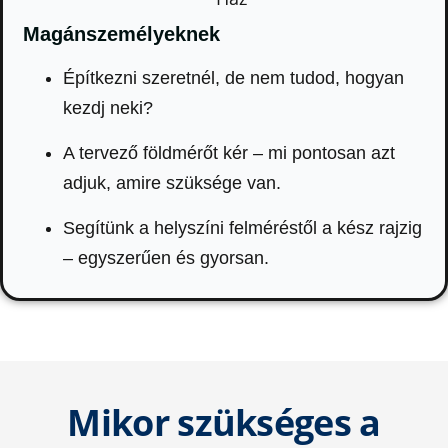
Magánszemélyeknek
Építkezni szeretnél, de nem tudod, hogyan
kezdj neki?
A tervező földmérőt kér – mi pontosan azt
adjuk, amire szüksége van.
Segítünk a helyszíni felméréstől a kész rajzig
– egyszerűen és gyorsan.
Mikor szükséges a