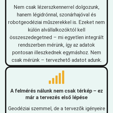
Nem csak lézerszkennerrel dolgozunk,
hanem légidrónnal, szonárhajóval és
robotgeodéziai műszerekkel is. Ezeket nem
külön alvállalkozóktól kell
összeszedegetned – mi egyetlen integrált
rendszerben mérünk, így az adatok
pontosan illeszkednek egymáshoz. Nem
csak mérünk – tervezhető adatot adunk.
A felmérés nálunk nem csak térkép – ez
már a tervezés első lépése
Geodéziai szemmel, de a tervezők igényeire