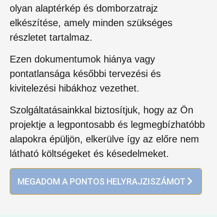
olyan alaptérkép és domborzatrajz
elkészítése, amely minden szükséges
részletet tartalmaz.
Ezen dokumentumok hiánya vagy
pontatlansága későbbi tervezési és
kivitelezési hibákhoz vezethet.
Szolgáltatásainkkal biztosítjuk, hogy az Ön
projektje a legpontosabb és legmegbízhatóbb
alapokra épüljön, elkerülve így az előre nem
látható költségeket és késedelmeket.
MEGADOM A PONTOS HELYRAJZISZÁMOT