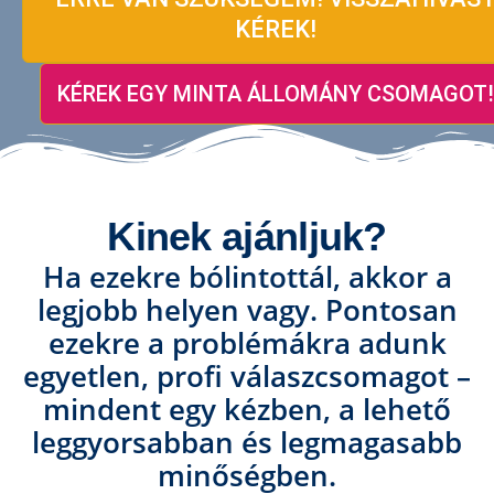
KÉREK!
KÉREK EGY MINTA ÁLLOMÁNY CSOMAGOT!
Kinek ajánljuk?
Ha ezekre bólintottál, akkor a
legjobb helyen vagy. Pontosan
ezekre a problémákra adunk
egyetlen, profi válaszcsomagot –
mindent egy kézben, a lehető
leggyorsabban és legmagasabb
minőségben.