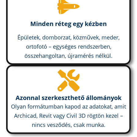
Minden réteg egy kézben
Épületek, domborzat, közművek, meder,
ortofotó – egységes rendszerben,
összehangoltan, újramérés nélkül.
Azonnal szerkeszthető állományok
Olyan formátumban kapod az adatokat, amit
Archicad, Revit vagy Civil 3D rögtön kezel –
nincs vesződés, csak munka.