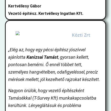
Kertvéllesy Gábor
Vezető építész. Kertvéllesy Ingatlan Kft.
„Elég az, hogy egy pécsi építész jószívvel
ajánlotta
Kanizsai Tamást
, gyorsan kellett,
pontosan bemérni. Ő ennél többet tett,
személyes hangvételben, odafigyeléssel, precíz
mérések mellett, jól kezelhető rajzokat készített.
Nagyon örülök, hogy vezető építészként
Tamásékkal (T-Survey Kft) munkakapcsolatba
kerültünk. Lényeglátásuk és probléma