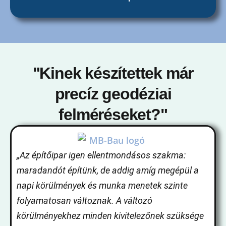
"Kinek készítettek már
precíz geodéziai
felméréseket?"
„Az építőipar igen ellentmondásos szakma:
maradandót építünk, de addig amíg megépül a
napi körülmények és munka menetek szinte
folyamatosan változnak. A változó
körülményekhez minden kivitelezőnek szüksége