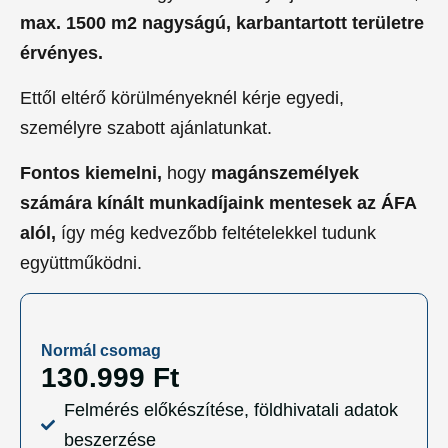
max. 1500 m2 nagyságú, karbantartott területre
érvényes.
Ettől eltérő körülményeknél kérje egyedi,
személyre szabott ajánlatunkat.
Fontos kiemelni,
hogy
magánszemélyek
számára kínált munkadíjaink mentesek az ÁFA
alól,
így még kedvezőbb feltételekkel tudunk
együttműködni.
Normál csomag
130.999 Ft
Felmérés előkészítése, földhivatali adatok
beszerzése