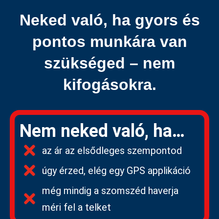
Neked való, ha gyors és
pontos munkára van
szükséged – nem
kifogásokra.
Nem neked való, ha…
az ár az elsődleges szempontod
úgy érzed, elég egy GPS applikáció
még mindig a szomszéd haverja
méri fel a telket