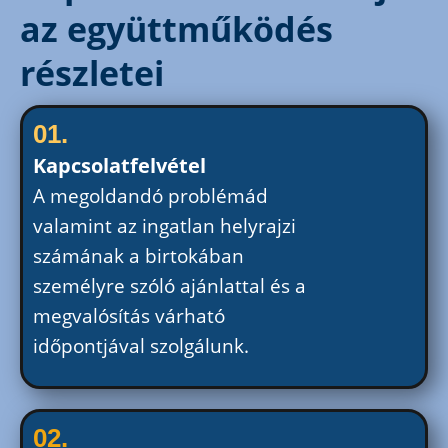
az együttműködés
részletei
01.
Kapcsolatfelvétel
A megoldandó problémád
valamint az ingatlan helyrajzi
számának a birtokában
személyre szóló ajánlattal és a
megvalósítás várható
időpontjával szolgálunk.
02.