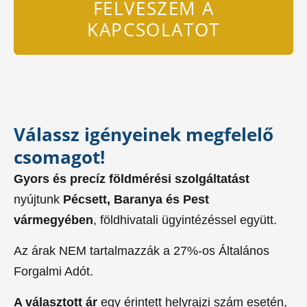
FELVESZEM A
KAPCSOLATOT
Válassz igényeinek megfelelő
csomagot!
Gyors és precíz földmérési szolgáltatást
nyújtunk
Pécsett, Baranya és Pest
vármegyében
, földhivatali ügyintézéssel együtt.
Az árak NEM tartalmazzák a 27%-os Általános
Forgalmi Adót.
A választott ár
egy érintett helyrajzi szám esetén,