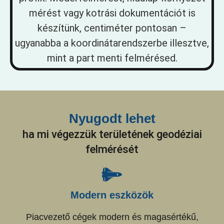
mérést vagy kotrási dokumentációt is
készítünk, centiméter pontosan –
ugyanabba a koordinátarendszerbe illesztve,
mint a part menti felmérésed.
Nyugodt lehet
ha mi végezzük területének geodéziai
felmérését
Modern eszközök
Piacvezető cégek modern és magasértékű,