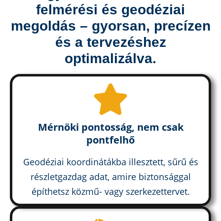
felmérési és geodéziai
megoldás – gyorsan, precízen
és a tervezéshez
optimalizálva.
Mérnöki pontosság, nem csak
pontfelhő
Geodéziai koordinátákba illesztett, sűrű és
részletgazdag adat, amire biztonsággal
építhetsz közmű- vagy szerkezettervet.