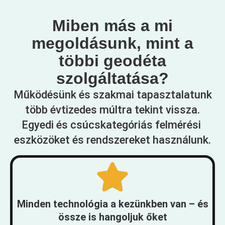
Miben más a mi
megoldásunk, mint a
többi geodéta
szolgáltatása?
Működésünk és szakmai tapasztalatunk
több évtizedes múltra tekint vissza.
Egyedi és csúcskategóriás felmérési
eszközöket és rendszereket használunk.
Minden technológia a kezünkben van – és
össze is hangoljuk őket