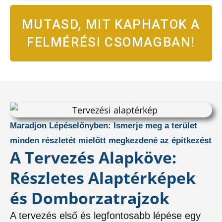
MUTASD, MIT KAPHATOK A
FELMÉRÉSI CSOMAGBAN!
Maradjon Lépéselőnyben: Ismerje meg a terület
minden részletét mielőtt megkezdené az építkezést
A Tervezés Alapköve:
Részletes Alaptérképek
és Domborzatrajzok
A tervezés első és legfontosabb lépése egy