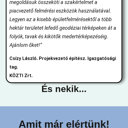
megoldásuk összeköti a szakértelmet a
piacvezető felmérési eszközök használatával.
Legyen az a kisebb épületfelmérésektől a több
hektár területet lefedő geodéziai térképeken át a
folyók, tavak és kikötők medertérképezéséig.
Ajánlom őket!”
Csízy László. Projekvezető építész. Igazgatósági
tag.
KÖZTI Zrt.
És nekik...
Amit már elértünk!