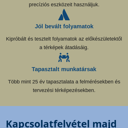
precíziós eszközeit használjuk.
Jól bevált folyamatok
Kipróbált és tesztelt folyamatok az előkészületektől
a térképek átadásáig.
Tapasztalt munkatársak
Több mint 25 év tapasztalata a felmérésekben és
tervezési térképezésekben.
Kapcsolatfelvétel majd