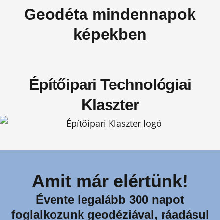
Geodéta mindennapok
képekben
Építőipari Technológiai
Klaszter
Amit már elértünk!
Évente legalább 300 napot
foglalkozunk geodéziával, ráadásul