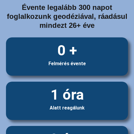
Évente legalább 300 napot
foglalkozunk geodéziával, ráadásul
mindezt 26+ éve
0
 +
Felmérés évente
1
 óra
Alatt reagálunk