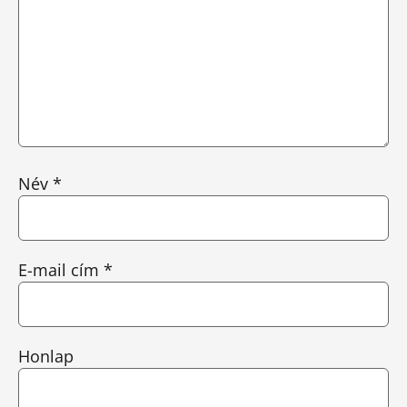
Név
*
E-mail cím
*
Honlap