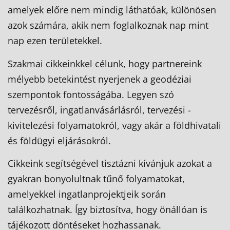
amelyek előre nem mindig láthatóak, különösen
azok számára, akik nem foglalkoznak nap mint
nap ezen területekkel.
Szakmai cikkeinkkel célunk, hogy partnereink
mélyebb betekintést nyerjenek a geodéziai
szempontok fontosságába. Legyen szó
tervezésről, ingatlanvásárlásról, tervezési -
kivitelezési folyamatokról, vagy akár a földhivatali
és földügyi eljárásokról.
Cikkeink segítségével tisztázni kívánjuk azokat a
gyakran bonyolultnak tűnő folyamatokat,
amelyekkel ingatlanprojektjeik során
találkozhatnak. Így biztosítva, hogy önállóan is
tájékozott döntéseket hozhassanak.