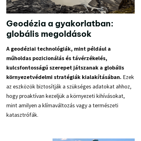
Geodézia a gyakorlatban:
globális megoldások
A geodéziai technológiák, mint például a
műholdas pozicionálás és távérzékelés,
kulcsfontosságú szerepet játszanak a globális
környezetvédelmi stratégiák kialakításában.
Ezek
az eszközök biztosítják a szükséges adatokat ahhoz,
hogy proaktívan kezeljük a környezeti kihívásokat,
mint amilyen a klímaváltozás vagy a természeti
katasztrófák.