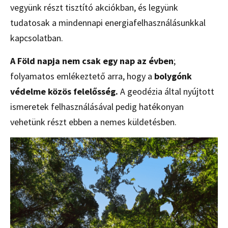
vegyünk részt tisztító akciókban, és legyünk
tudatosak a mindennapi energiafelhasználásunkkal
kapcsolatban.
A Föld napja nem csak egy nap az évben
;
folyamatos emlékeztető arra, hogy a
bolygónk
védelme közös felelősség.
A geodézia által nyújtott
ismeretek felhasználásával pedig hatékonyan
vehetünk részt ebben a nemes küldetésben.