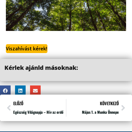
Viszahívást kérek!
Kérlek ajánld másoknak:
ELŐZŐ
KÖVETKEZŐ
Egészség Világnapja – Hív az erdő
Május 1. a Munka Ünnepe