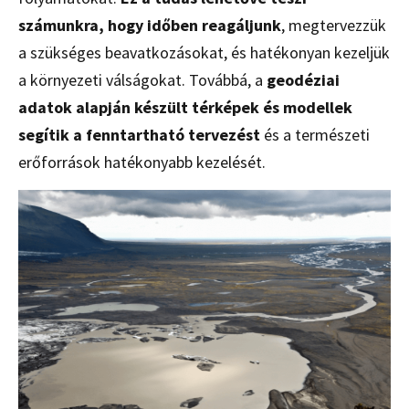
számunkra, hogy időben reagáljunk
, megtervezzük
a szükséges beavatkozásokat, és hatékonyan kezeljük
a környezeti válságokat. Továbbá, a
geodéziai
adatok alapján készült térképek és modellek
segítik a fenntartható tervezést
és a természeti
erőforrások hatékonyabb kezelését.