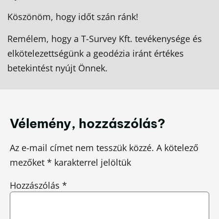
Köszönöm, hogy időt szán ránk!
Remélem, hogy a T-Survey Kft. tevékenysége és
elkötelezettségünk a geodézia iránt értékes
betekintést nyújt Önnek.
Vélemény, hozzászólás?
Az e-mail címet nem tesszük közzé.
A kötelező
mezőket
*
karakterrel jelöltük
Hozzászólás
*