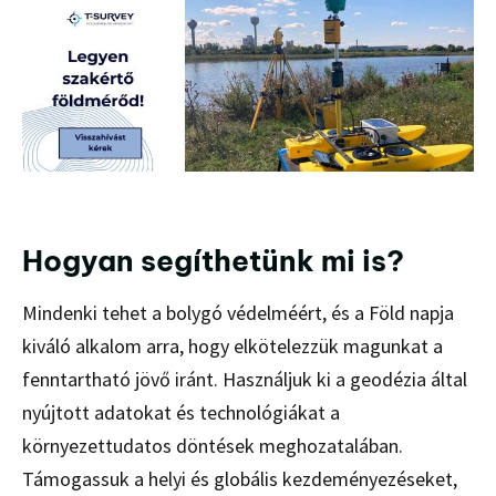
Hogyan segíthetünk mi is?
Mindenki tehet a bolygó védelméért, és a Föld napja
kiváló alkalom arra, hogy elkötelezzük magunkat a
fenntartható jövő iránt. Használjuk ki a geodézia által
nyújtott adatokat és technológiákat a
környezettudatos döntések meghozatalában.
Támogassuk a helyi és globális kezdeményezéseket,