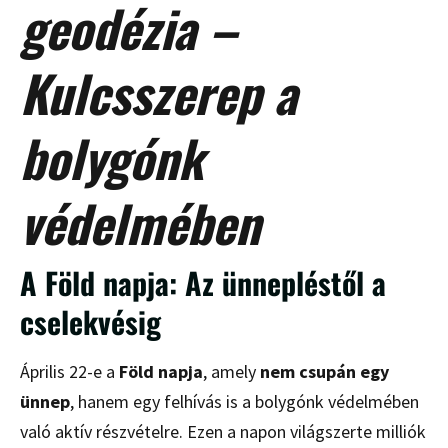
geodézia –
Kulcsszerep a
bolygónk
védelmében
A Föld napja: Az ünnepléstől a
cselekvésig
Április 22-e a
Föld napja
, amely
nem csupán egy
ünnep
, hanem egy felhívás is a bolygónk védelmében
való aktív részvételre. Ezen a napon világszerte milliók