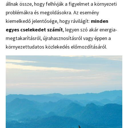
állnak össze, hogy felhívják a figyelmet a környezeti
problémákra és megoldásokra. Az esemény
kiemelkedő jelentősége, hogy rávilágít:
minden
egyes cselekedet számít
, legyen szó akár energia-
megtakarításról, újrahasznosításról vagy éppen a
környezettudatos közlekedés előmozdításáról.