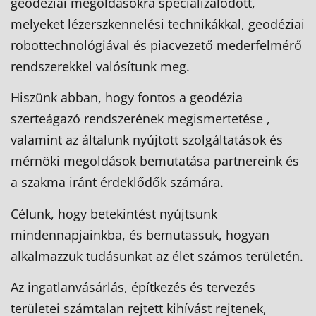
geodéziai megoldásokra specializálódott,
melyeket lézerszkennelési technikákkal, geodéziai
robottechnológiával és piacvezető mederfelmérő
rendszerekkel valósítunk meg.
Hiszünk abban, hogy fontos a geodézia
szerteágazó rendszerének megismertetése ,
valamint az általunk nyújtott szolgáltatások és
mérnöki megoldások bemutatása partnereink és
a szakma iránt érdeklődők számára.
Célunk, hogy betekintést nyújtsunk
mindennapjainkba, és bemutassuk, hogyan
alkalmazzuk tudásunkat az élet számos területén.
Az ingatlanvásárlás, építkezés és tervezés
területei számtalan rejtett kihívást rejtenek,