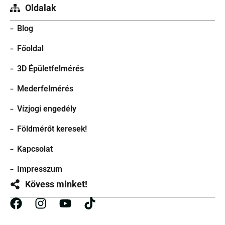
Oldalak
Blog
Főoldal
3D Épületfelmérés
Mederfelmérés
Vízjogi engedély
Földmérőt keresek!
Kapcsolat
Impresszum
Kövess minket!