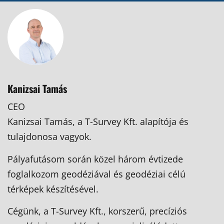
Kanizsai Tamás
CEO
Kanizsai Tamás, a T-Survey Kft. alapítója és
tulajdonosa vagyok.
Pályafutásom során közel három évtizede
foglalkozom geodéziával és geodéziai célú
térképek készítésével.
Cégünk, a T-Survey Kft., korszerű, precíziós