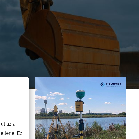
ül az a
ellene. Ez