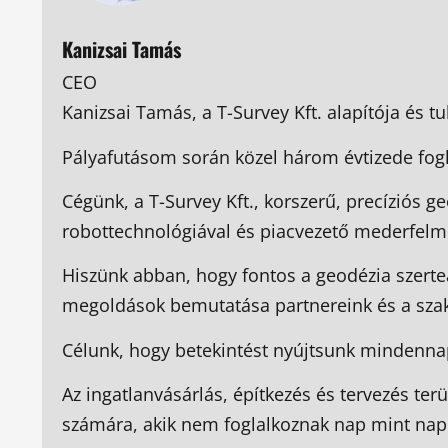
Kanizsai Tamás
CEO
Kanizsai Tamás, a T-Survey Kft. alapítója és t
Pályafutásom során közel három évtizede fogl
Cégünk, a T-Survey Kft., korszerű, precíziós 
robottechnológiával és piacvezető mederfelm
Hiszünk abban, hogy fontos a geodézia szerte
megoldások bemutatása partnereink és a sza
Célunk, hogy betekintést nyújtsunk mindenna
Az ingatlanvásárlás, építkezés és tervezés ter
számára, akik nem foglalkoznak nap mint nap 