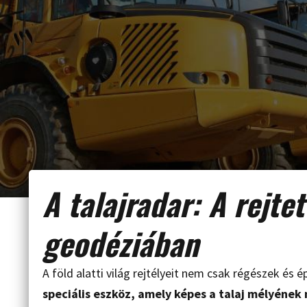
A talajradar: A rejtet
geodéziában
A föld alatti világ rejtélyeit nem csak régészek és 
speciális eszköz, amely képes a talaj mélyének