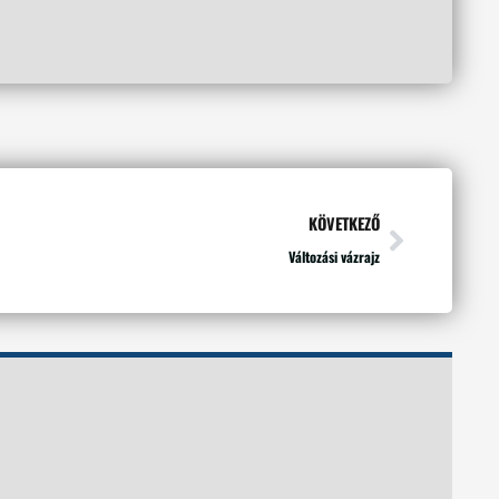
KÖVETKEZŐ
Változási vázrajz