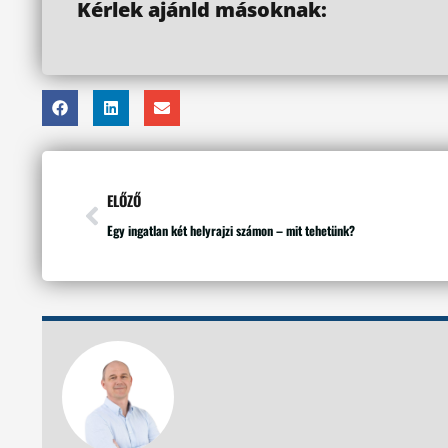
Kérlek ajánld másoknak:
ELŐZŐ
Egy ingatlan két helyrajzi számon – mit tehetünk?