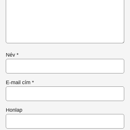
Név
*
E-mail cím
*
Honlap