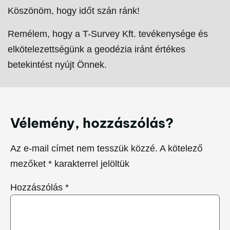
Köszönöm, hogy időt szán ránk!
Remélem, hogy a T-Survey Kft. tevékenysége és
elkötelezettségünk a geodézia iránt értékes
betekintést nyújt Önnek.
Vélemény, hozzászólás?
Az e-mail címet nem tesszük közzé.
A kötelező
mezőket
*
karakterrel jelöltük
Hozzászólás
*