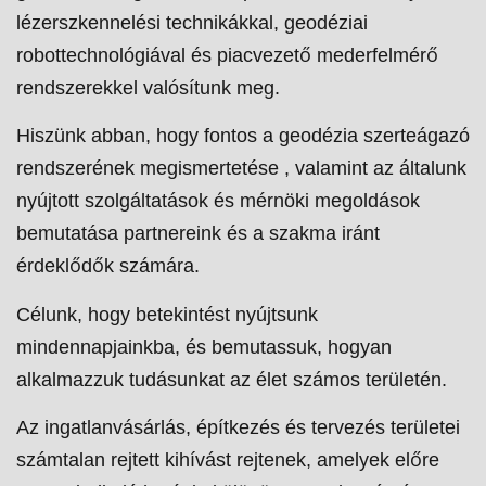
lézerszkennelési technikákkal, geodéziai
robottechnológiával és piacvezető mederfelmérő
rendszerekkel valósítunk meg.
Hiszünk abban, hogy fontos a geodézia szerteágazó
rendszerének megismertetése , valamint az általunk
nyújtott szolgáltatások és mérnöki megoldások
bemutatása partnereink és a szakma iránt
érdeklődők számára.
Célunk, hogy betekintést nyújtsunk
mindennapjainkba, és bemutassuk, hogyan
alkalmazzuk tudásunkat az élet számos területén.
Az ingatlanvásárlás, építkezés és tervezés területei
számtalan rejtett kihívást rejtenek, amelyek előre