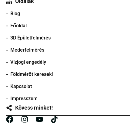
Oldalak
Blog
Főoldal
3D Épületfelmérés
Mederfelmérés
Vízjogi engedély
Földmérőt keresek!
Kapcsolat
Impresszum
Kövess minket!