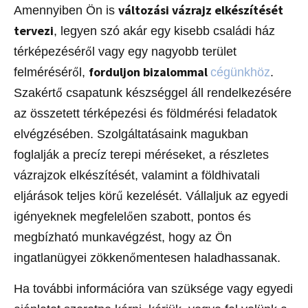
változási vázrajz elkészítését
Amennyiben Ön is
tervezi
, legyen szó akár egy kisebb családi ház
térképezéséről vagy egy nagyobb terület
forduljon bizalommal
felméréséről,
cégünkhöz
.
Szakértő csapatunk készséggel áll rendelkezésére
az összetett térképezési és földmérési feladatok
elvégzésében. Szolgáltatásaink magukban
foglalják a precíz terepi méréseket, a részletes
vázrajzok elkészítését, valamint a földhivatali
eljárások teljes körű kezelését. Vállaljuk az egyedi
igényeknek megfelelően szabott, pontos és
megbízható munkavégzést, hogy az Ön
ingatlanügyei zökkenőmentesen haladhassanak.
Ha további információra van szüksége vagy egyedi