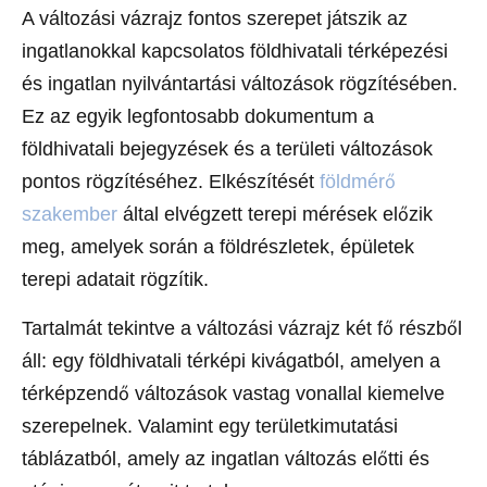
A változási vázrajz fontos szerepet játszik az
ingatlanokkal kapcsolatos földhivatali térképezési
és ingatlan nyilvántartási változások rögzítésében.
Ez az egyik legfontosabb dokumentum a
földhivatali bejegyzések és a területi változások
pontos rögzítéséhez. Elkészítését
földmérő
szakember
által elvégzett terepi mérések előzik
meg, amelyek során a földrészletek, épületek
terepi adatait rögzítik.
Tartalmát tekintve a változási vázrajz két fő részből
áll: egy földhivatali térképi kivágatból, amelyen a
térképzendő változások vastag vonallal kiemelve
szerepelnek. Valamint egy területkimutatási
táblázatból, amely az ingatlan változás előtti és