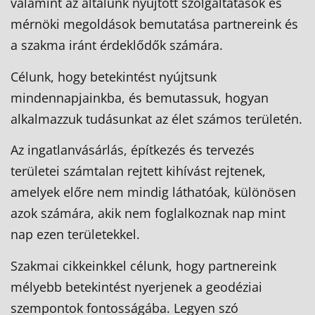
valamint az általunk nyújtott szolgáltatások és
mérnöki megoldások bemutatása partnereink és
a szakma iránt érdeklődők számára.
Célunk, hogy betekintést nyújtsunk
mindennapjainkba, és bemutassuk, hogyan
alkalmazzuk tudásunkat az élet számos területén.
Az ingatlanvásárlás, építkezés és tervezés
területei számtalan rejtett kihívást rejtenek,
amelyek előre nem mindig láthatóak, különösen
azok számára, akik nem foglalkoznak nap mint
nap ezen területekkel.
Szakmai cikkeinkkel célunk, hogy partnereink
mélyebb betekintést nyerjenek a geodéziai
szempontok fontosságába. Legyen szó