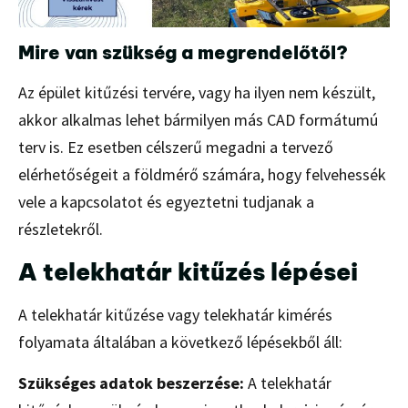
Mire van szükség a megrendelőtől?
Az épület kitűzési tervére, vagy ha ilyen nem készült,
akkor alkalmas lehet bármilyen más CAD formátumú
terv is. Ez esetben célszerű megadni a tervező
elérhetőségeit a földmérő számára, hogy felvehessék
vele a kapcsolatot és egyeztetni tudjanak a
részletekről.
A telekhatár kitűzés lépései
A telekhatár kitűzése vagy telekhatár kimérés
folyamata általában a következő lépésekből áll:
Szükséges adatok beszerzése:
A telekhatár