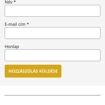
Név
*
E-mail cím
*
Honlap