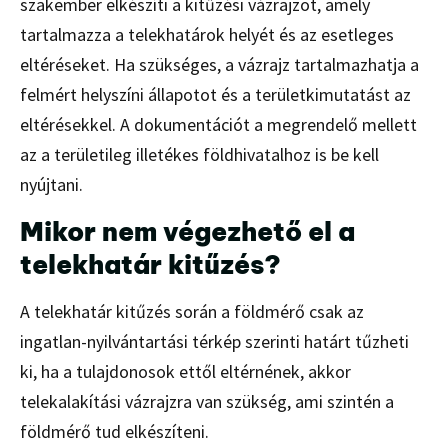
szakember elkészíti a kitűzési vázrajzot, amely
tartalmazza a telekhatárok helyét és az esetleges
eltéréseket. Ha szükséges, a vázrajz tartalmazhatja a
felmért helyszíni állapotot és a területkimutatást az
eltérésekkel. A dokumentációt a megrendelő mellett
az a területileg illetékes földhivatalhoz is be kell
nyújtani.
Mikor nem végezhető el a
telekhatár kitűzés?
A telekhatár kitűzés során a földmérő csak az
ingatlan-nyilvántartási térkép szerinti határt tűzheti
ki, ha a tulajdonosok ettől eltérnének, akkor
telekalakítási vázrajzra van szükség, ami szintén a
földmérő tud elkészíteni.