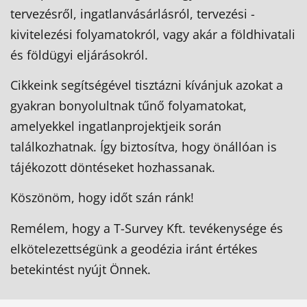
tervezésről, ingatlanvásárlásról, tervezési -
kivitelezési folyamatokról, vagy akár a földhivatali
és földügyi eljárásokról.
Cikkeink segítségével tisztázni kívánjuk azokat a
gyakran bonyolultnak tűnő folyamatokat,
amelyekkel ingatlanprojektjeik során
találkozhatnak. Így biztosítva, hogy önállóan is
tájékozott döntéseket hozhassanak.
Köszönöm, hogy időt szán ránk!
Remélem, hogy a T-Survey Kft. tevékenysége és
elkötelezettségünk a geodézia iránt értékes
betekintést nyújt Önnek.