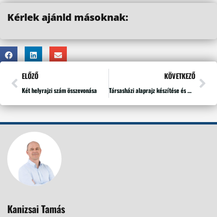
Kérlek ajánld másoknak:
ELŐZŐ
KÖVETKEZŐ
Két helyrajzi szám összevonása
Társasházi alaprajz készítése és módosítása: Fontos tudnivalók
Kanizsai Tamás