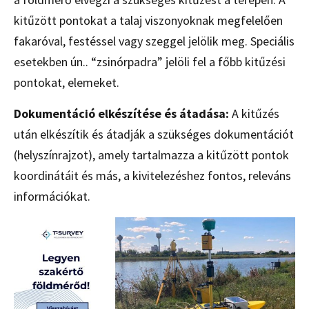
kitűzött pontokat a talaj viszonyoknak megfelelően
fakaróval, festéssel vagy szeggel jelölik meg. Speciális
esetekben ún.. “zsinórpadra” jelöli fel a főbb kitűzési
pontokat, elemeket.
Dokumentáció elkészítése és átadása:
A kitűzés
után elkészítik és átadják a szükséges dokumentációt
(helyszínrajzot), amely tartalmazza a kitűzött pontok
koordinátáit és más, a kivitelezéshez fontos, releváns
információkat.