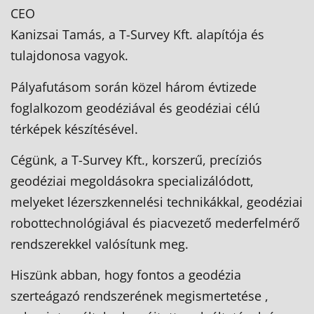
CEO
Kanizsai Tamás, a T-Survey Kft. alapítója és
tulajdonosa vagyok.
Pályafutásom során közel három évtizede
foglalkozom geodéziával és geodéziai célú
térképek készítésével.
Cégünk, a T-Survey Kft., korszerű, precíziós
geodéziai megoldásokra specializálódott,
melyeket lézerszkennelési technikákkal, geodéziai
robottechnológiával és piacvezető mederfelmérő
rendszerekkel valósítunk meg.
Hiszünk abban, hogy fontos a geodézia
szerteágazó rendszerének megismertetése ,