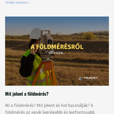
Tovább olvasom »
Mit jelent a földmérés?
Mi a földmérés? Mit jelent és hol használják? A
földmérés az egyik legrégebbi és legfontosabb