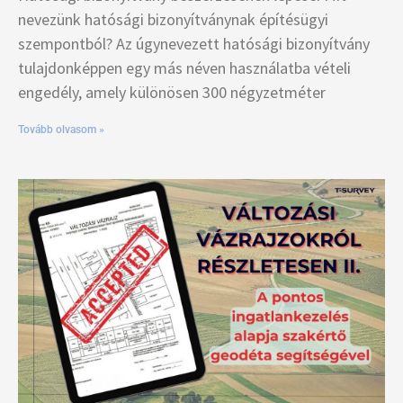
nevezünk hatósági bizonyítványnak építésügyi
szempontból? Az úgynevezett hatósági bizonyítvány
tulajdonképpen egy más néven használatba vételi
engedély, amely különösen 300 négyzetméter
Tovább olvasom »