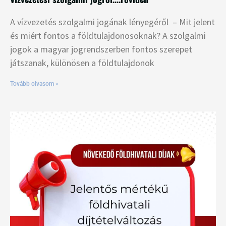
A vízvezetés szolgalmi jogának lényegéről – Mit jelent
és miért fontos a földtulajdonosoknak? A szolgalmi
jogok a magyar jogrendszerben fontos szerepet
játszanak, különösen a földtulajdonok
Tovább olvasom »