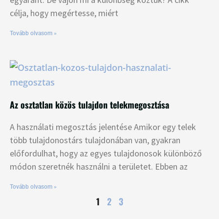
célja, hogy megértesse, miért
Tovább olvasom »
Az osztatlan közös tulajdon telekmegosztása
A használati megosztás jelentése Amikor egy telek
több tulajdonostárs tulajdonában van, gyakran
előfordulhat, hogy az egyes tulajdonosok különböző
módon szeretnék használni a területet. Ebben az
Tovább olvasom »
1
2
3