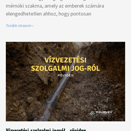
mérnöki szakma, amely az emberek számára
elengedhetetlen ahhoz, hogy pontosan
Tovább olvasom »
Vízvezetési szolgalmi jogról….röviden