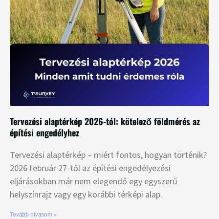
Tervezési alaptérkép 2026-tól: kötelező földmérés az
építési engedélyhez
Tervezési alaptérkép – miért fontos, hogyan történik?
2026 február 27-től az építési engedélyezési
eljárásokban már nem elegendő egy egyszerű
helyszínrajz vagy egy korábbi térképi alap.
Tovább olvasom »