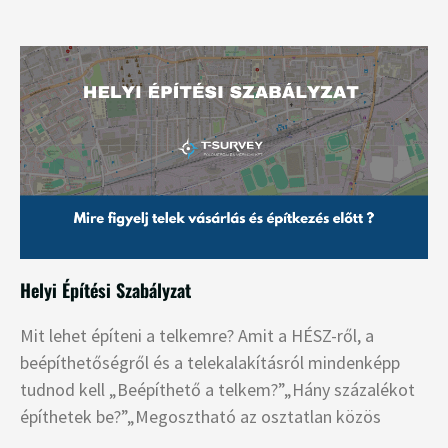
Helyi Építési Szabályzat
Mit lehet építeni a telkemre? Amit a HÉSZ-ről, a
beépíthetőségről és a telekalakításról mindenképp
tudnod kell „Beépíthető a telkem?”„Hány százalékot
építhetek be?”„Megosztható az osztatlan közös