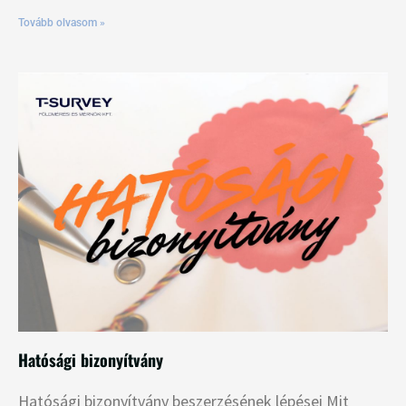
Tovább olvasom »
Hatósági bizonyítvány
Hatósági bizonyítvány beszerzésének lépései Mit