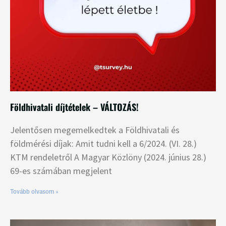
Földhivatali díjtételek – VÁLTOZÁS!
Jelentősen megemelkedtek a Földhivatali és
földmérési díjak: Amit tudni kell a 6/2024. (VI. 28.)
KTM rendeletről A Magyar Közlöny (2024. június 28.)
69-es számában megjelent
Tovább olvasom »