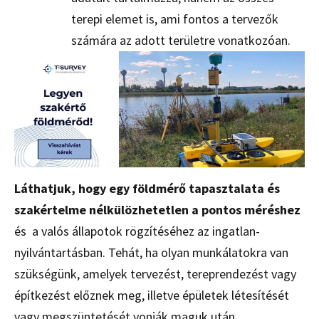
terepi elemet is, ami fontos a tervezők
számára az adott területre vonatkozóan.
Láthatjuk, hogy egy földmérő tapasztalata és
szakértelme nélkülözhetetlen a pontos méréshez
és a valós állapotok rögzítéséhez az ingatlan-
nyilvántartásban. Tehát, ha olyan munkálatokra van
szükségünk, amelyek tervezést, tereprendezést vagy
építkezést előznek meg, illetve épületek létesítését
vagy megszüntetését vonják maguk után,