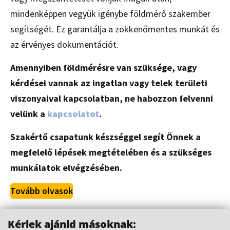
mindenképpen vegyük igénybe földmérő szakember
segítségét. Ez garantálja a zökkenőmentes munkát és
az érvényes dokumentációt.
Amennyiben földmérésre van szüksége, vagy
kérdései vannak az ingatlan vagy telek területi
viszonyaival kapcsolatban, ne habozzon felvenni
velünk a
kapcsolatot
.
Szakértő csapatunk készséggel segít Önnek a
megfelelő lépések megtételében és a szükséges
munkálatok elvégzésében.
Tovább olvasok
Kérlek ajánld másoknak: