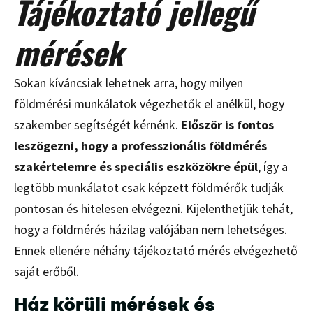
Tájékoztató jellegű
mérések
Sokan kíváncsiak lehetnek arra, hogy milyen
földmérési munkálatok végezhetők el anélkül, hogy
szakember segítségét kérnénk.
Először is fontos
leszögezni, hogy a professzionális földmérés
szakértelemre és speciális eszközökre épül
, így a
legtöbb munkálatot csak képzett földmérők tudják
pontosan és hitelesen elvégezni. Kijelenthetjük tehát,
hogy a földmérés házilag valójában nem lehetséges.
Ennek ellenére néhány tájékoztató mérés elvégezhető
saját erőből.
Ház körüli mérések és