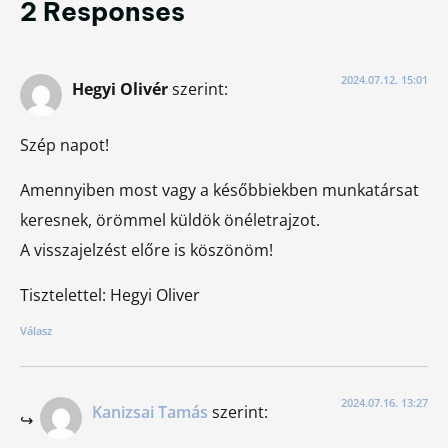
2 Responses
2024.07.12. 15:01
Hegyi Olivér
szerint:
Szép napot!
Amennyiben most vagy a későbbiekben munkatársat
keresnek, örömmel küldök önéletrajzot.
A visszajelzést előre is köszönöm!
Tisztelettel: Hegyi Oliver
Válasz
2024.07.16. 13:27
Kanizsai Tamás
szerint: