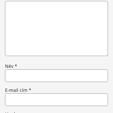
Név
*
E-mail cím
*