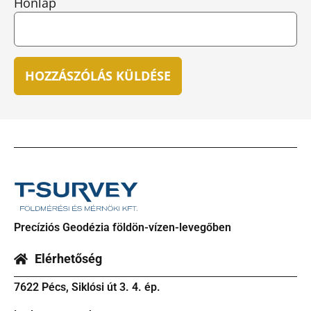
Honlap
Precíziós Geodézia földön-vízen-levegőben
Elérhetőség
7622 Pécs, Siklósi út 3. 4. ép.