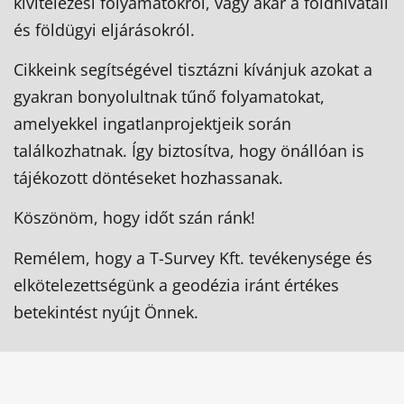
kivitelezési folyamatokról, vagy akár a földhivatali
és földügyi eljárásokról.
Cikkeink segítségével tisztázni kívánjuk azokat a
gyakran bonyolultnak tűnő folyamatokat,
amelyekkel ingatlanprojektjeik során
találkozhatnak. Így biztosítva, hogy önállóan is
tájékozott döntéseket hozhassanak.
Köszönöm, hogy időt szán ránk!
Remélem, hogy a T-Survey Kft. tevékenysége és
elkötelezettségünk a geodézia iránt értékes
betekintést nyújt Önnek.