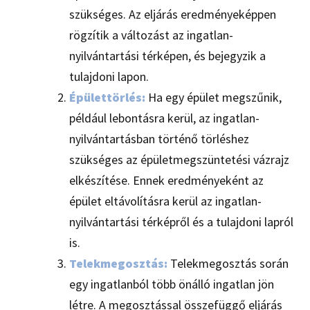
szükséges. Az eljárás eredményeképpen
rögzítik a változást az ingatlan-
nyilvántartási térképen, és bejegyzik a
tulajdoni lapon.
Épülettörlés:
Ha egy épület megszűnik,
például lebontásra kerül, az ingatlan-
nyilvántartásban történő törléshez
szükséges az épületmegszüntetési vázrajz
elkészítése. Ennek eredményeként az
épület eltávolításra kerül az ingatlan-
nyilvántartási térképről és a tulajdoni lapról
is.
Telekmegosztás:
Telekmegosztás során
egy ingatlanból több önálló ingatlan jön
létre. A megosztással összefüggő eljárás