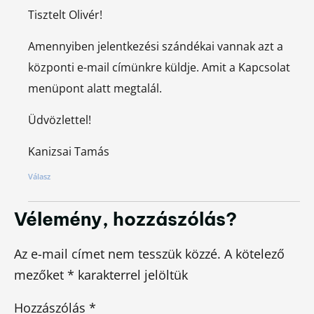
Tisztelt Olivér!
Amennyiben jelentkezési szándékai vannak azt a
központi e-mail címünkre küldje. Amit a Kapcsolat
menüpont alatt megtalál.
Üdvözlettel!
Kanizsai Tamás
Válasz
Vélemény, hozzászólás?
Az e-mail címet nem tesszük közzé.
A kötelező
mezőket
*
karakterrel jelöltük
Hozzászólás
*