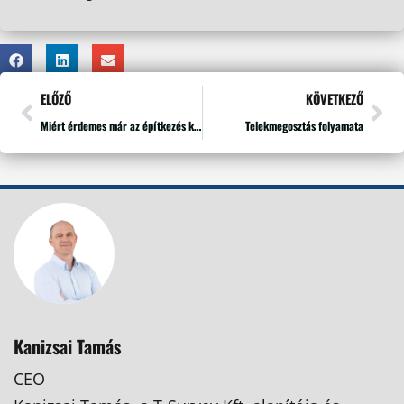
ELŐZŐ
KÖVETKEZŐ
Miért érdemes már az építkezés közben elvégezni az épületfelmérést?
Telekmegosztás folyamata
Kanizsai Tamás
CEO