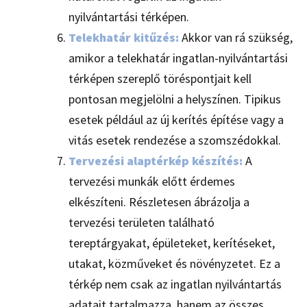
nyilvántartási térképen.
Telekhatár kitűzés:
Akkor van rá szükség,
amikor a telekhatár ingatlan-nyilvántartási
térképen szereplő töréspontjait kell
pontosan megjelölni a helyszínen. Tipikus
esetek például az új kerítés építése vagy a
vitás esetek rendezése a szomszédokkal.
Tervezési alaptérkép készítés:
A
tervezési munkák előtt érdemes
elkészíteni. Részletesen ábrázolja a
tervezési területen található
tereptárgyakat, épületeket, kerítéseket,
utakat, közműveket és növényzetet. Ez a
térkép nem csak az ingatlan nyilvántartás
adatait tartalmazza, hanem az összes