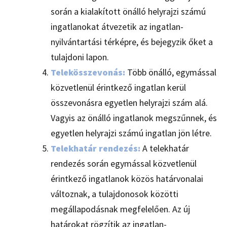
során a kialakított önálló helyrajzi számú
ingatlanokat átvezetik az ingatlan-
nyilvántartási térképre, és bejegyzik őket a
tulajdoni lapon.
Telekösszevonás:
Több önálló, egymással
közvetlenül érintkező ingatlan kerül
összevonásra egyetlen helyrajzi szám alá.
Vagyis az önálló ingatlanok megszűnnek, és
egyetlen helyrajzi számú ingatlan jön létre.
Telekhatár rendezés:
A telekhatár
rendezés során egymással közvetlenül
érintkező ingatlanok közös határvonalai
változnak, a tulajdonosok közötti
megállapodásnak megfelelően. Az új
határokat rögzítik az ingatlan-