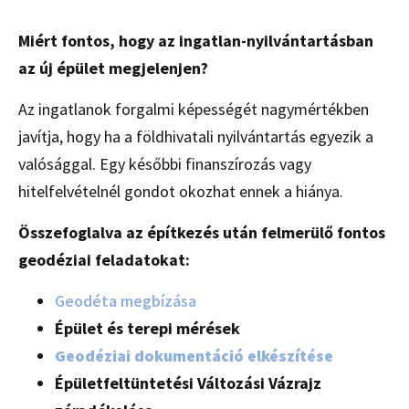
Miért fontos, hogy az ingatlan-nyilvántartásban
az új épület megjelenjen?
Az ingatlanok forgalmi képességét nagymértékben
javítja, hogy ha a földhivatali nyilvántartás egyezik a
valósággal. Egy későbbi finanszírozás vagy
hitelfelvételnél gondot okozhat ennek a hiánya.
Összefoglalva az építkezés után felmerülő fontos
geodéziai feladatokat:
Geodéta megbízása
Épület és terepi mérések
Geodéziai dokumentáció elkészítése
Épületfeltüntetési Változási Vázrajz