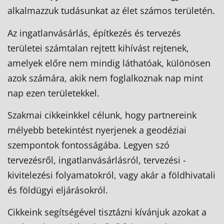
alkalmazzuk tudásunkat az élet számos területén.
Az ingatlanvásárlás, építkezés és tervezés
területei számtalan rejtett kihívást rejtenek,
amelyek előre nem mindig láthatóak, különösen
azok számára, akik nem foglalkoznak nap mint
nap ezen területekkel.
Szakmai cikkeinkkel célunk, hogy partnereink
mélyebb betekintést nyerjenek a geodéziai
szempontok fontosságába. Legyen szó
tervezésről, ingatlanvásárlásról, tervezési -
kivitelezési folyamatokról, vagy akár a földhivatali
és földügyi eljárásokról.
Cikkeink segítségével tisztázni kívánjuk azokat a