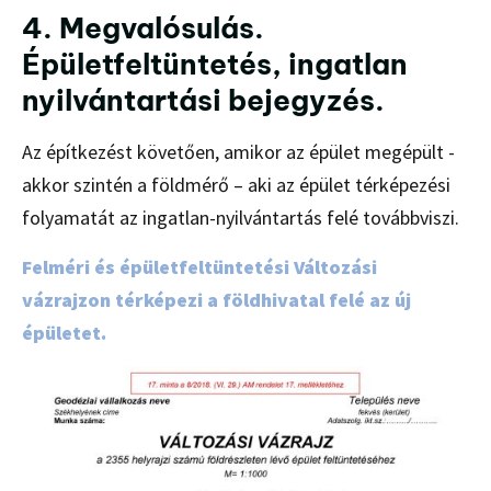
4. Megvalósulás.
Épületfeltüntetés, ingatlan
nyilvántartási bejegyzés.
Az építkezést követően, amikor az épület megépült -
akkor szintén a földmérő – aki az épület térképezési
folyamatát az ingatlan-nyilvántartás felé továbbviszi.
Felméri és épületfeltüntetési Változási
vázrajzon térképezi a földhivatal felé az új
épületet.