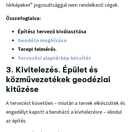
térképeket” jogosultsággal nem rendelkező cégek.
Összefoglalva:
Építész tervező kiválasztása
Geodéta megbízása
Terepi felmérés.
Tervezési alaptérkép készítés
3. Kivitelezés. Épület és
közművezetékek geodéziai
kitűzése
A tervezést követően – miután a tervek elkészültek és
engedélyt kapott a beruházó a kivitelezésre – elindul
az építés.