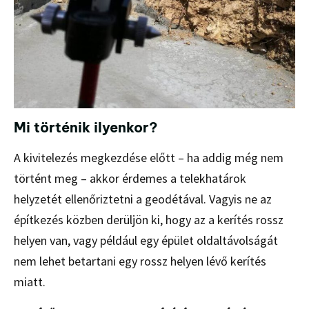
Mi történik ilyenkor?
A kivitelezés megkezdése előtt – ha addig még nem
történt meg – akkor érdemes a telekhatárok
helyzetét ellenőriztetni a geodétával. Vagyis ne az
építkezés közben derüljön ki, hogy az a kerítés rossz
helyen van, vagy például egy épület oldaltávolságát
nem lehet betartani egy rossz helyen lévő kerítés
miatt.