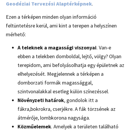
Geodéziai Tervezési Alaptérképnek
.
Ezen a térképen minden olyan információ
feltüntetésre kerül, ami kint a terepen a helyszínen
mérhető:
A teleknek a magassági viszonyai
. Van-e
ebben a telekben domboldal, lejtő, völgy? Olyan
terepidom, ami befolyásolhatja egy épületnek az
elhelyezését. Megjelennek a térképen a
domborzati formák magassággal,
szintvonalakkal esetleg külön színezéssel.
Növényzeti határok
, gondolok itt a
fákra,bokrokra, cserjékre. A fák törzsének az
átmérője, lombkorona nagysága.
Közműelemek
. Amelyek a területen található