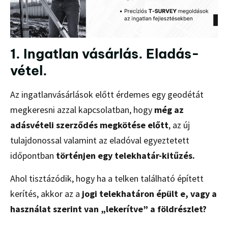
1. Ingatlan vásárlás. Eladás-
vétel.
Az ingatlanvásárlások előtt érdemes egy geodétát
megkeresni azzal kapcsolatban, hogy
még az
adásvételi szerződés megkötése előtt
, az új
tulajdonossal valamint az eladóval egyeztetett
időpontban
történjen egy telekhatár-kitűzés.
Ahol tisztázódik, hogy ha a telken található épített
kerítés, akkor az a
jogi telekhatáron épült e, vagy a
használat szerint van „lekerítve” a földrészlet?