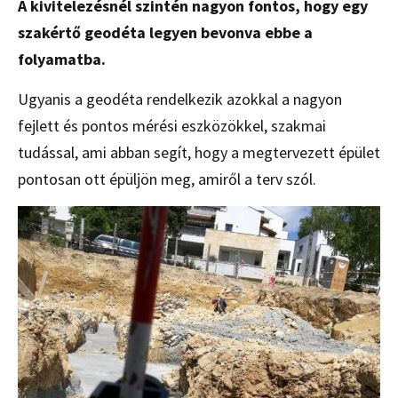
A kivitelezésnél szintén nagyon fontos, hogy egy
szakértő geodéta legyen bevonva ebbe a
folyamatba.
Ugyanis a geodéta rendelkezik azokkal a nagyon
fejlett és pontos mérési eszközökkel, szakmai
tudással, ami abban segít, hogy a megtervezett épület
pontosan ott épüljön meg, amiről a terv szól.