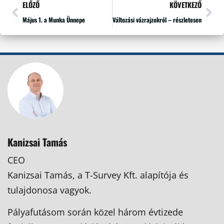
ELŐZŐ
KÖVETKEZŐ
Május 1. a Munka Ünnepe
Változási vázrajzokról – részletesen
Kanizsai Tamás
CEO
Kanizsai Tamás, a T-Survey Kft. alapítója és
tulajdonosa vagyok.
Pályafutásom során közel három évtizede