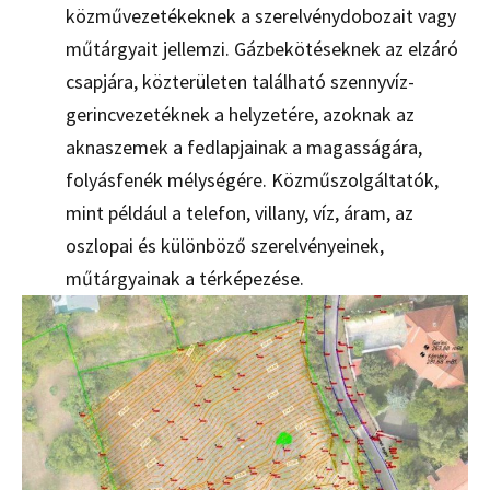
közművezetékeknek a szerelvénydobozait vagy
műtárgyait jellemzi. Gázbekötéseknek az elzáró
csapjára, közterületen található szennyvíz-
gerincvezetéknek a helyzetére, azoknak az
aknaszemek a fedlapjainak a magasságára,
folyásfenék mélységére. Közműszolgáltatók,
mint például a telefon, villany, víz, áram, az
oszlopai és különböző szerelvényeinek,
műtárgyainak a térképezése.