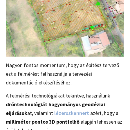
Nagyon fontos momentum, hogy az építész tervező
ezt a felmérést fel használja a tervezési
dokumentáció elkészítéséhez.
A felmérési technológiákat tekintve, használunk
dróntechnológiát hagyományos geodéziai
eljárások
at, valamint
lézerszkennert
azért, hogy a
milliméter pontos 3D pontfelhő
alapján lehessen az