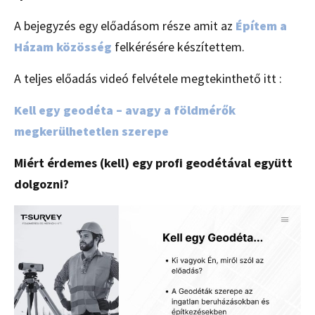
A bejegyzés egy előadásom része amit az
Építem a
Házam közösség
felkérésére készítettem.
A teljes előadás videó felvétele megtekinthető itt :
Kell egy geodéta – avagy a földmérők
megkerülhetetlen szerepe
Miért érdemes (kell) egy profi geodétával együtt
dolgozni?