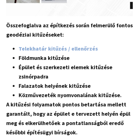
Összefoglalva az építkezés során felmerülő fontos
geodéziai kitűzéseket:
Telekhatár kitűzés / ellenőrzés
Földmunka kitűzése
Épület és szerkezeti elemek kitűzése
zsinórpadra
Falazatok helyének kitűzése
Közművezeték nyomvonalának kitűzése.
A kitűzési folyamatok pontos betartása mellett
garantált, hogy az épület e tervezett helyén épül
meg és elkerülhetőek a pontatlanságból eredő
későbbi építésügyi bírságok.