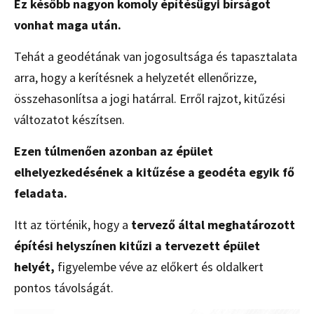
Ez később nagyon komoly építésügyi bírságot
vonhat maga után.
Tehát a geodétának van jogosultsága és tapasztalata
arra, hogy a kerítésnek a helyzetét ellenőrizze,
összehasonlítsa a jogi határral. Erről rajzot, kitűzési
változatot készítsen.
Ezen túlmenően azonban az épület
elhelyezkedésének a kitűzése a geodéta egyik fő
feladata.
Itt az történik, hogy a
tervező által meghatározott
építési helyszínen kitűzi a tervezett épület
helyét,
figyelembe véve az előkert és oldalkert
pontos távolságát.