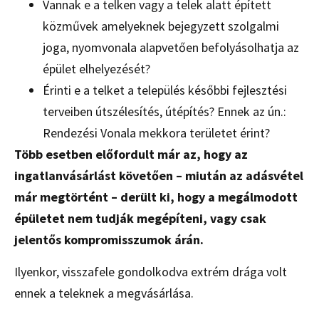
Vannak e a telken vagy a telek alatt épített
közművek amelyeknek bejegyzett szolgalmi
joga, nyomvonala alapvetően befolyásolhatja az
épület elhelyezését?
Érinti e a telket a település későbbi fejlesztési
terveiben útszélesítés, útépítés? Ennek az ún.:
Rendezési Vonala mekkora területet érint?
Több esetben előfordult már az, hogy az
ingatlanvásárlást követően – miután az adásvétel
már megtörtént – derült ki, hogy a megálmodott
épületet nem tudják megépíteni, vagy csak
jelentős kompromisszumok árán.
Ilyenkor, visszafele gondolkodva extrém drága volt
ennek a teleknek a megvásárlása.