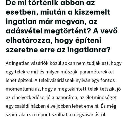
De mi történik abban az
esetben, miután a kiszemelt
ingatlan már megvan, az
adásvétel megtörtént? A vevő
elhatározza, hogy építeni
szeretne erre az ingatlanra?
Az ingatlan vásárlók közül sokan nem tudják azt, hogy
egy telekre mit és milyen műszaki paraméterekkel
lehet építeni. A telekvásárlásnak nyilván egy fontos
momentuma az, hogy a megtekintett telek tetszik, jó
az elhelyezkedése, jó a panoráma, az életminőséget
egy családi házban élve jobban lehet emelni. És még
számtalan szempont szólhat a megvásárlásról.