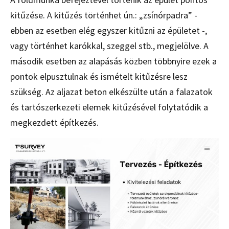
kitűzése. A kitűzés történhet ún.: „zsínórpadra” -
ebben az esetben elég egyszer kitűzni az épületet -,
vagy történhet karókkal, szeggel stb., megjelölve. A
második esetben az alapásás közben többnyire ezek a
pontok elpusztulnak és ismételt kitűzésre lesz
szükség. Az aljazat beton elkészülte után a falazatok
és tartószerkezeti elemek kitűzésével folytatódik a
megkezdett építkezés.