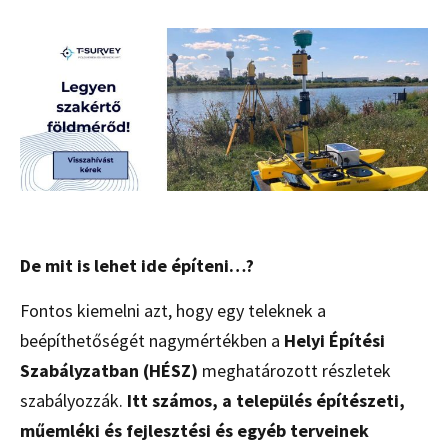
De mit is lehet ide építeni…?
Fontos kiemelni azt, hogy egy teleknek a
beépíthetőségét nagymértékben a
Helyi Építési
Szabályzatban (HÉSZ)
meghatározott részletek
szabályozzák.
Itt számos, a település építészeti,
műemléki és fejlesztési és egyéb terveinek