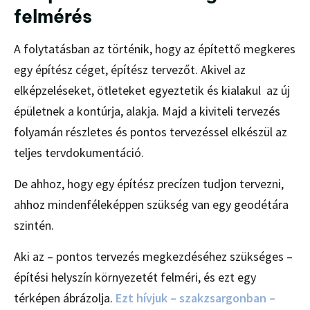
felmérés
A folytatásban az történik, hogy az építettő megkeres
egy építész céget, építész tervezőt. Akivel az
elképzeléseket, ötleteket egyeztetik és kialakul az új
épületnek a kontúrja, alakja. Majd a kiviteli tervezés
folyamán részletes és pontos tervezéssel elkészül az
teljes tervdokumentáció.
De ahhoz, hogy egy építész precízen tudjon tervezni,
ahhoz mindenféleképpen szükség van egy geodétára
szintén.
Aki az – pontos tervezés megkezdéséhez szükséges –
építési helyszín környezetét felméri, és ezt egy
térképen ábrázolja.
Ezt hívjuk – szakzsargonban –